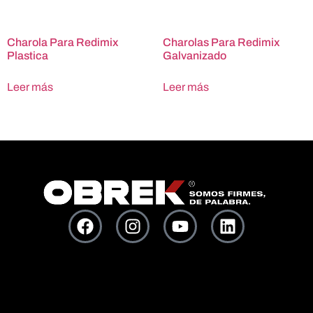
Charola Para Redimix
Charolas Para Redimix
Plastica
Galvanizado
Leer más
Leer más