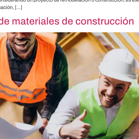
uación, […]
de materiales de construcción