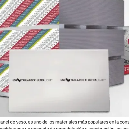
nel de yeso, es uno de los materiales más populares en la constr
s considerando un proyecto de remodelación o construcción, es 