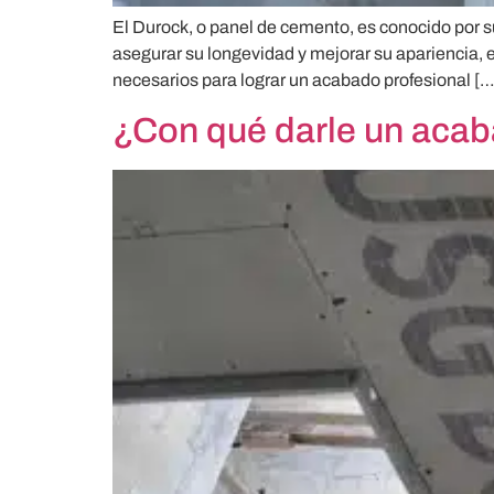
El Durock, o panel de cemento, es conocido por 
asegurar su longevidad y mejorar su apariencia, e
necesarios para lograr un acabado profesional […
¿Con qué darle un acab