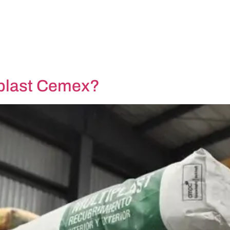
iplast Cemex?