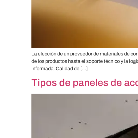
La elección de un proveedor de materiales de cons
de los productos hasta el soporte técnico y la l
informada. Calidad de […]
Tipos de paneles de ac