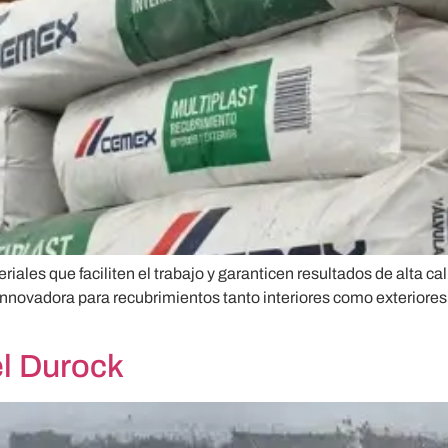
eriales que faciliten el trabajo y garanticen resultados de alta 
novadora para recubrimientos tanto interiores como exteriores.
el Durock