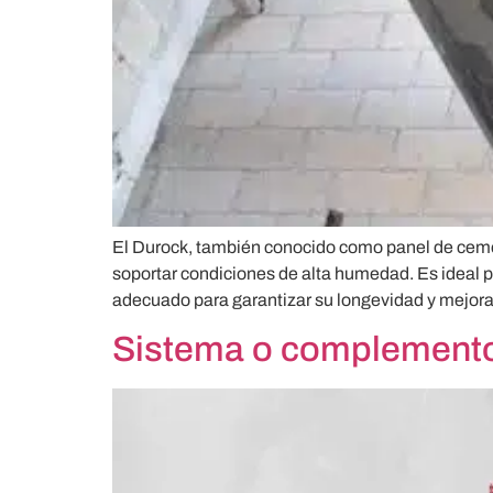
El Durock, también conocido como panel de cemen
soportar condiciones de alta humedad. Es ideal p
adecuado para garantizar su longevidad y mejorar
Sistema o complementos