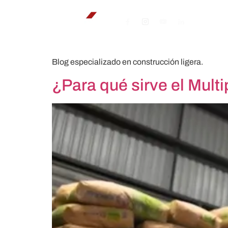
Blog especializado en construcción ligera.
¿Para qué sirve el Mult