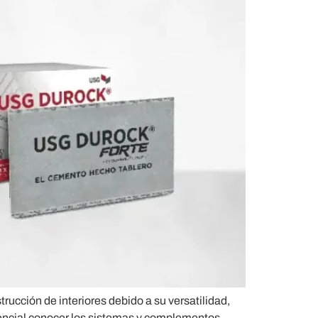
ucción de interiores debido a su versatilidad,
esencial conocer los sistemas y complementos