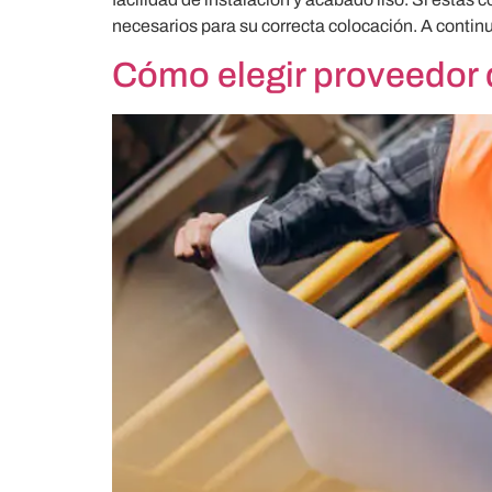
necesarios para su correcta colocación. A contin
Cómo elegir proveedor 