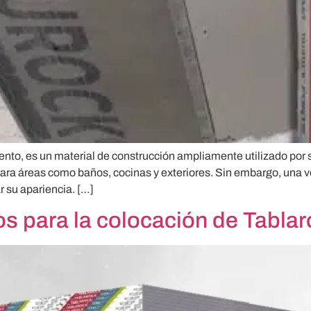
to, es un material de construcción ampliamente utilizado por su
ara áreas como baños, cocinas y exteriores. Sin embargo, una v
 su apariencia. […]
 para la colocación de Tabla