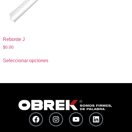
Reborde J
$
0.00
Seleccionar opciones