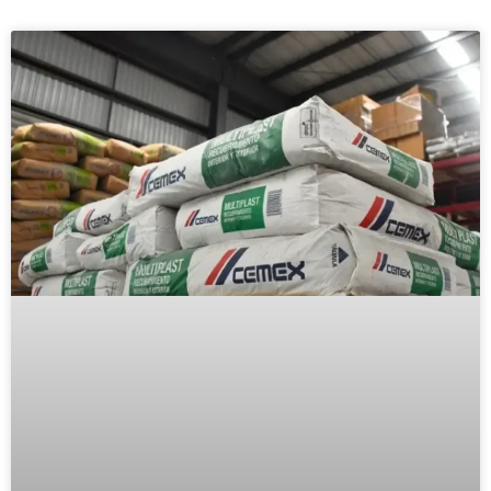
Te compartimos valiosa
información y tips
para que tus proyectos se
hagan realidad.