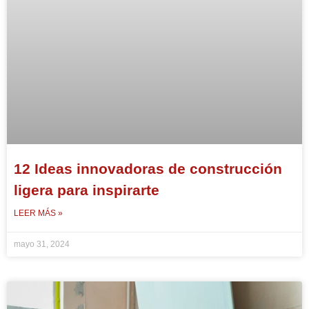
12 Ideas innovadoras de construcción
ligera para inspirarte
LEER MÁS »
mayo 31, 2024