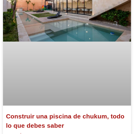
Construir una piscina de chukum, todo
lo que debes saber