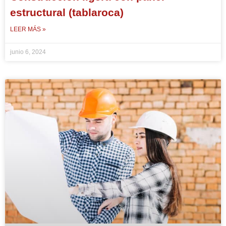
estructural (tablaroca)
LEER MÁS »
junio 6, 2024