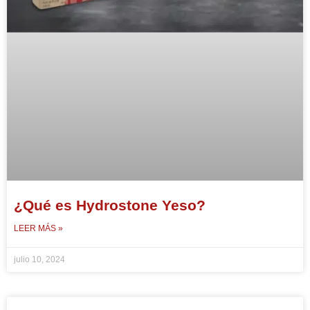
¿Qué es Hydrostone Yeso?
LEER MÁS »
julio 10, 2024