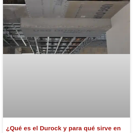
¿Qué es el Durock y para qué sirve en