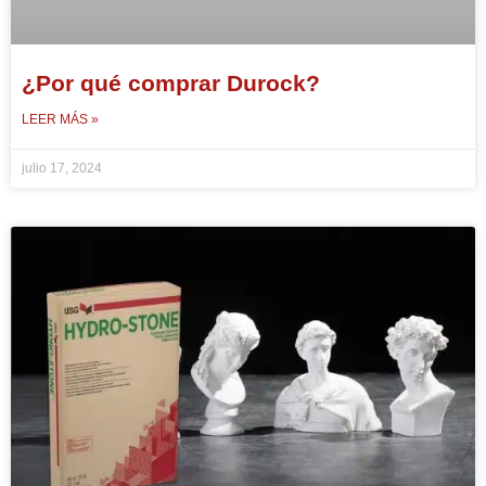
¿Por qué comprar Durock?
LEER MÁS »
julio 17, 2024