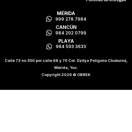
MÉRIDA
999 278 7984
CANCÚN
984 202 0799
PLAYA
984 593 3633
Calle 73 no.550 por calle 68 y 70 Col. Dzitya Polígono Chuburná,
Mérida, Yuc.
Copyright 2026 © OBREK