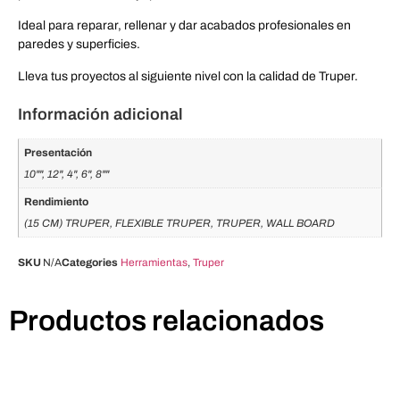
Ideal para reparar, rellenar y dar acabados profesionales en
paredes y superficies.
Lleva tus proyectos al siguiente nivel con la calidad de Truper.
Información adicional
Presentación
10"", 12", 4", 6", 8""
Rendimiento
(15 CM) TRUPER, FLEXIBLE TRUPER, TRUPER, WALL BOARD
SKU
N/A
Categories
Herramientas
,
Truper
Productos relacionados