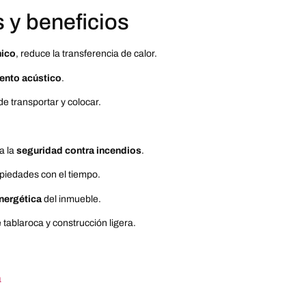
s y beneficios
mico
, reduce la transferencia de calor.
ento acústico
.
l de transportar y colocar.
a la
seguridad contra incendios
.
piedades con el tiempo.
energética
del inmueble.
tablaroca y construcción ligera.
a