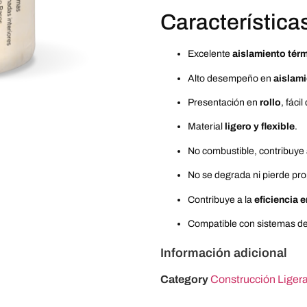
Característica
Excelente
aislamiento tér
Alto desempeño en
aislami
Presentación en
rollo
, fáci
Material
ligero y flexible
.
No combustible, contribuye 
No se degrada ni pierde pro
Contribuye a la
eficiencia 
Compatible con sistemas de 
Información adicional
Category
Construcción Liger