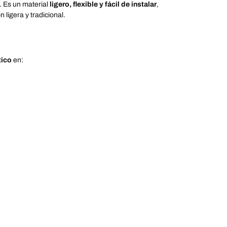
s. Es un material
ligero, flexible y fácil de instalar
,
 ligera y tradicional.
tico
en: