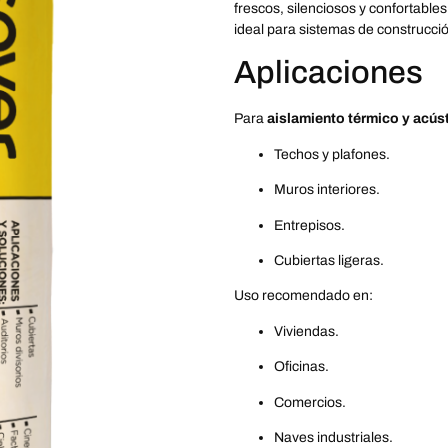
frescos, silenciosos y confortable
ideal para sistemas de construcción
Aplicaciones
Para
aislamiento térmico y acús
Techos y plafones.
Muros interiores.
Entrepisos.
Cubiertas ligeras.
Uso recomendado en:
Viviendas.
Oficinas.
Comercios.
Naves industriales.