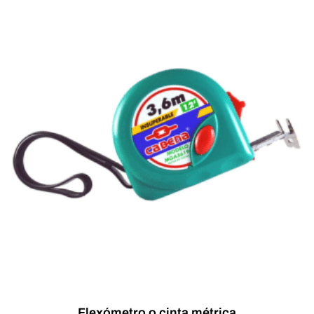
Flexómetro o cinta métrica