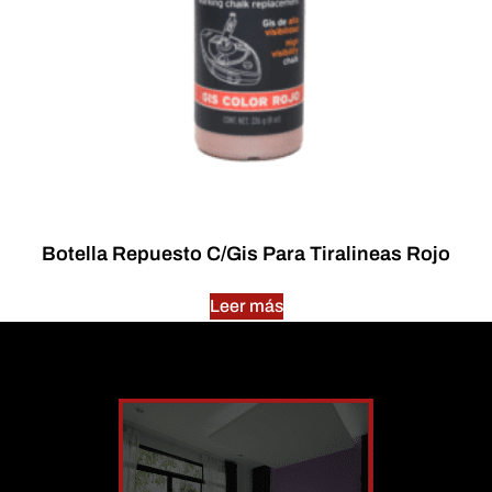
Botella Repuesto C/Gis Para Tiralineas Rojo
Leer más