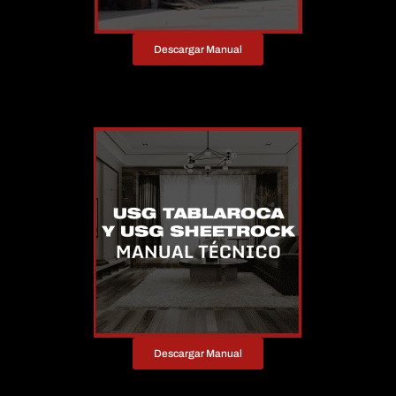
Descargar Manual
Descargar Manual