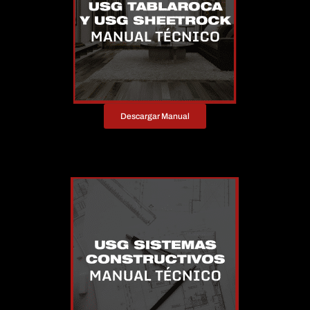
Descargar Manual