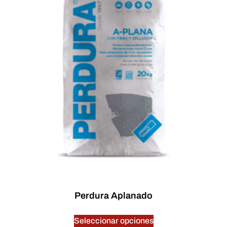
Perdura Aplanado
$
0.00
Seleccionar opciones