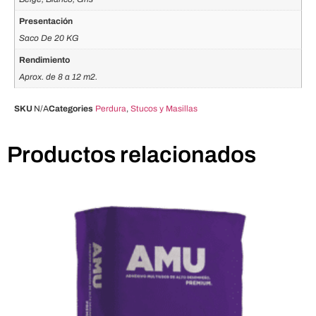
Presentación
Saco De 20 KG
Rendimiento
Aprox. de 8 a 12 m2.
SKU
N/A
Categories
Perdura
,
Stucos y Masillas
Productos relacionados