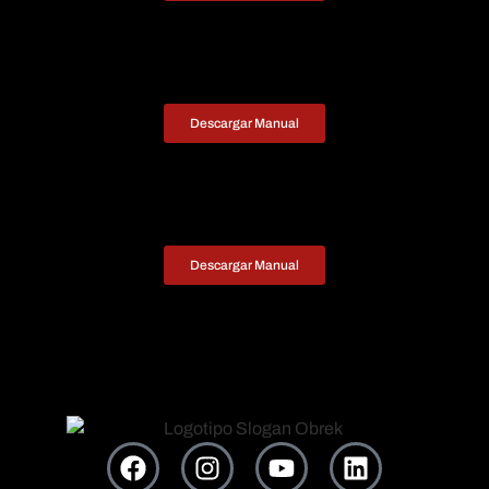
Descargar Manual
Descargar Manual