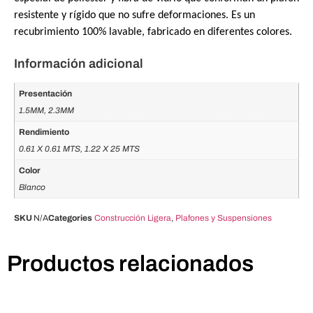
resistente y rígido que no sufre deformaciones. Es un
recubrimiento 100% lavable, fabricado en diferentes colores.
Información adicional
Presentación
1.5MM, 2.3MM
Rendimiento
0.61 X 0.61 MTS, 1.22 X 25 MTS
Color
Blanco
SKU
N/A
Categories
Construcción Ligera
,
Plafones y Suspensiones
Productos relacionados