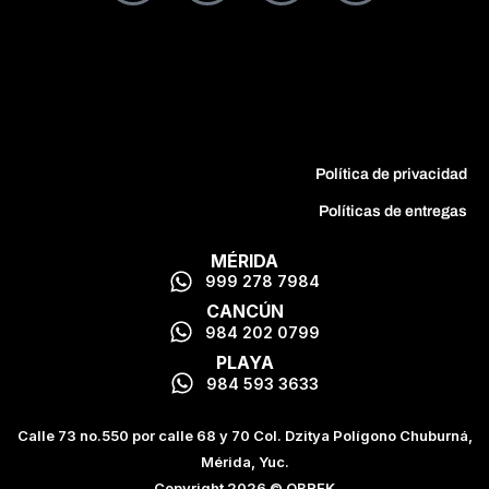
Política de privacidad
Políticas de entregas
MÉRIDA
999 278 7984
CANCÚN
984 202 0799
PLAYA
984 593 3633
Calle 73 no.550 por calle 68 y 70 Col. Dzitya Polígono Chuburná,
Mérida, Yuc.
Copyright 2026 © OBREK