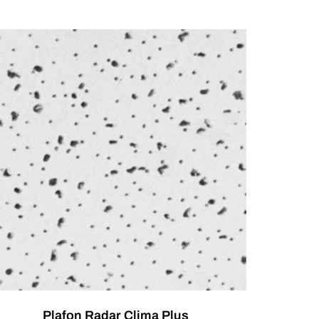
Plafon Radar Clima Plus