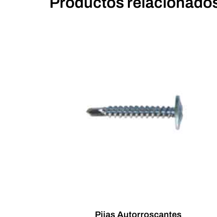
Productos relacionado
Pijas Autorroscantes