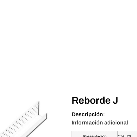
Reborde J
Descripción:
Información adicional
Presentación
CAL. 26