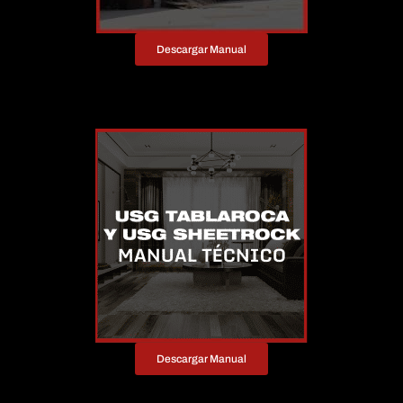
Descargar Manual
Descargar Manual