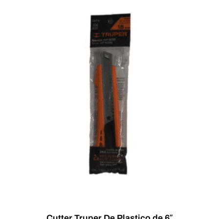
Cutter Truper De Plastico de 6″