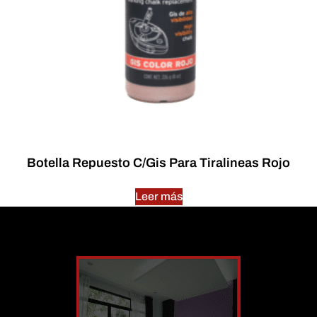
Botella Repuesto C/Gis Para Tiralineas Rojo
Leer más