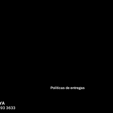
Políticas de entregas
YA
593 3633