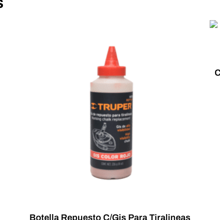
s
C
Botella Repuesto C/Gis Para Tiralineas