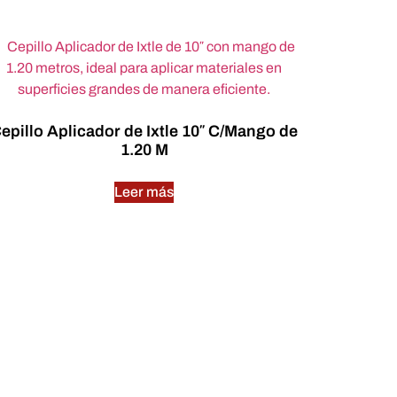
epillo Aplicador de Ixtle 10″ C/Mango de
1.20 M
Leer más