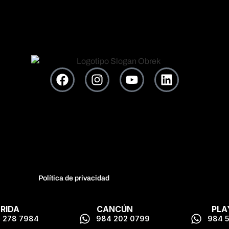
Política de privacidad
RIDA
CANCÚN
PLA
 278 7984
984 202 0799
984 