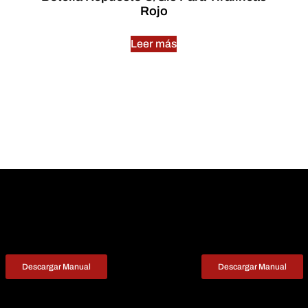
Rojo
Leer más
Descargar Manual
Descargar Manual