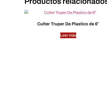
Productos relacionado
Cutter Truper De Plastico de 6″
Leer más