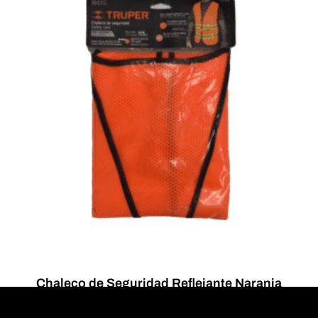
Chaleco de Seguridad Reflejante Naranja
Leer más