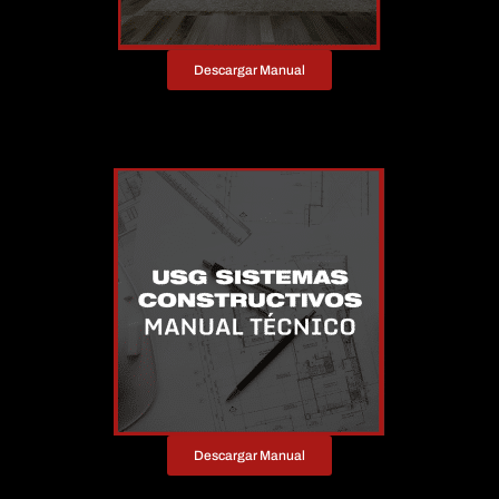
Descargar Manual
Descargar Manual