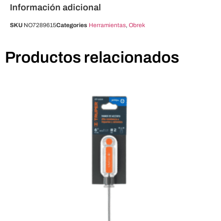
Información adicional
SKU
NO7289615
Categories
Herramientas
,
Obrek
Productos relacionados