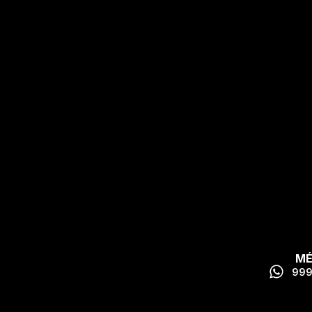
MÉ
999