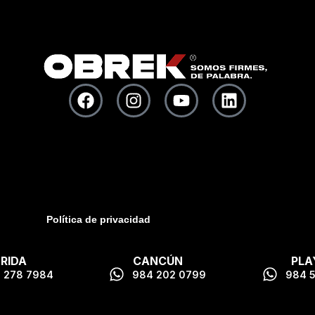
Política de privacidad
RIDA
CANCÚN
PLA
 278 7984
984 202 0799
984 