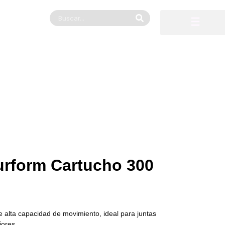
urform Cartucho 300
de alta capacidad de movimiento, ideal para juntas
iores.