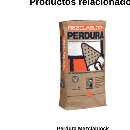
Productos relacionad
Perdura Mezclablock