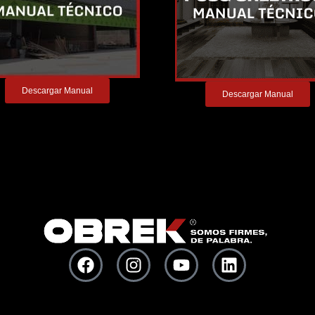
Descargar Manual
Descargar Manual