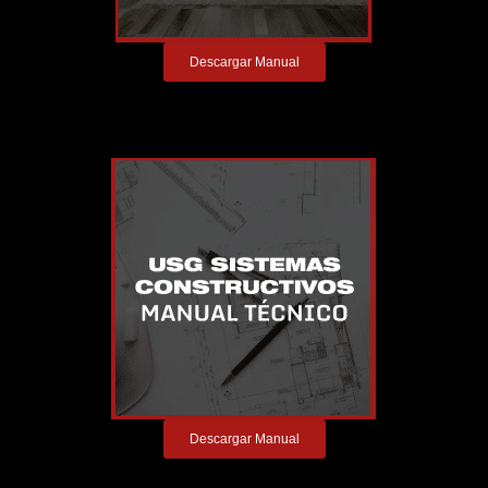
Descargar Manual
Descargar Manual