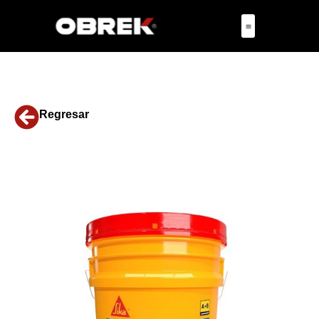
Regresar